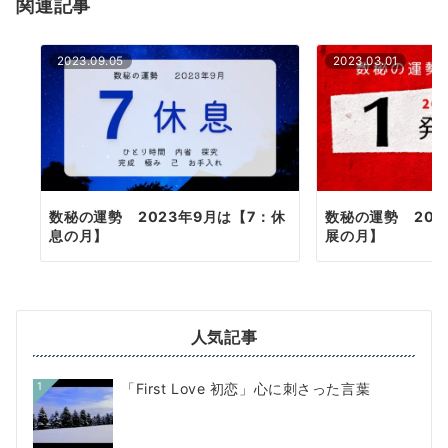
関連記事
ン
2023.09.05
2023.03.01
数秘の運勢 2023年9月は【7：休
数秘の運勢 202
息の月】
展の月】
人気記事
1
「First Love 初恋」心に刺さった言葉