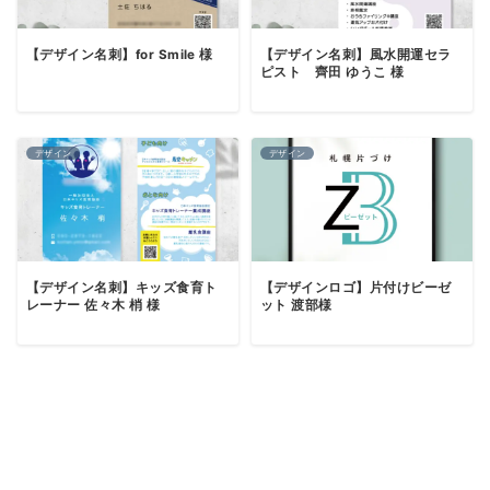
【デザイン名刺】for Smile 様
【デザイン名刺】風水開運セラ
ピスト 齊田 ゆうこ 様
デザイン
デザイン
【デザイン名刺】キッズ食育ト
【デザインロゴ】片付けビーゼ
レーナー 佐々木 梢 様
ット 渡部様